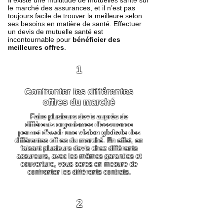
Il existe une multitude de mutuelles santé sur
le marché des assurances, et il n’est pas
toujours facile de trouver la meilleure selon
ses besoins en matière de santé. Effectuer
un devis de mutuelle santé est
incontournable pour
bénéficier des
meilleures offres
.
1
Confronter les différentes
offres du marché
Faire plusieurs devis auprès de
différents organismes d’assurance
permet d’avoir une
vision globale
des
différentes offres du marché. En effet, en
faisant plusieurs devis chez différents
assureurs, avec les mêmes garanties et
couverture, vous serez en mesure de
confronter les différents contrats.
2