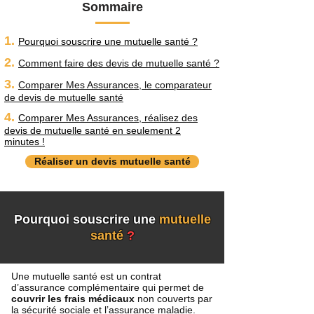
Sommaire
1.
Pourquoi souscrire une mutuelle santé ?
2.
Comment faire des devis de mutuelle santé ?
3.
Comparer Mes Assurances, le comparateur
de devis de mutuelle santé
4.
Comparer Mes Assurances, réalisez des
devis de mutuelle santé en seulement 2
minutes !
Réaliser un devis mutuelle santé
Pourquoi souscrire une
mutuelle
santé
?
Une mutuelle santé est un contrat
d’assurance complémentaire qui permet de
couvrir les frais médicaux
non couverts par
la sécurité sociale et l’assurance maladie.