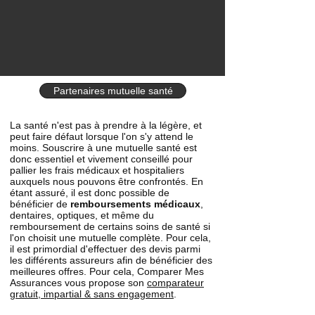
Partenaires mutuelle santé
La santé n'est pas à prendre à la légère, et
peut faire défaut lorsque l'on s'y attend le
moins. Souscrire à une mutuelle santé est
donc essentiel et vivement conseillé pour
pallier les frais médicaux et hospitaliers
auxquels nous pouvons être confrontés. En
étant assuré, il est donc possible de
bénéficier de
remboursements médicaux
,
dentaires, optiques, et même du
remboursement de certains soins de santé si
l'on choisit une mutuelle complète. Pour cela,
il est primordial d'effectuer des devis parmi
les différents assureurs afin de bénéficier des
meilleures offres. Pour cela, Comparer Mes
Assurances vous propose son
comparateur
gratuit, impartial & sans engagement
.