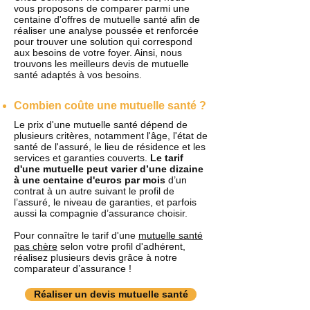
vous proposons de comparer parmi une
centaine d'offres de mutuelle santé afin de
réaliser une analyse poussée et renforcée
pour trouver une solution qui correspond
aux besoins de votre foyer. Ainsi, nous
trouvons les meilleurs devis de mutuelle
santé adaptés à vos besoins.
Combien coûte une mutuelle santé ?
Le prix d'une mutuelle santé dépend de
plusieurs critères, notamment l'âge, l'état de
santé de l'assuré, le lieu de résidence et les
services et garanties couverts.
Le tarif
d'une mutuelle peut varier d’une dizaine
à une centaine d'euros par mois
d’un
contrat à un autre suivant le profil de
l’assuré, le niveau de garanties, et parfois
aussi la compagnie d’assurance choisir.
Pour connaître le tarif d'une
mutuelle santé
pas chère
selon votre profil d'adhérent,
réalisez plusieurs devis grâce à notre
comparateur d’assurance !
Réaliser un devis mutuelle santé