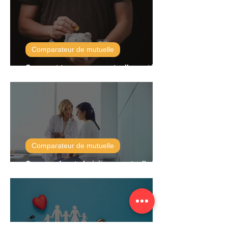
Comparateur de mutuelle
Comment trouver une mutuelle santé
pas chère ?
Comparateur de mutuelle
Comprendre et choisir une mutuelle TNS
pour travailleurs indépendants