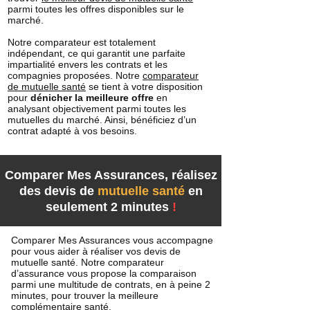
parmi toutes les offres disponibles sur le
marché.
Notre comparateur est totalement
indépendant, ce qui garantit une parfaite
impartialité envers les contrats et les
compagnies proposées. Notre
comparateur
de mutuelle santé
se tient à votre disposition
pour
dénicher la meilleure offre
en
analysant objectivement parmi toutes les
mutuelles du marché. Ainsi, bénéficiez d’un
contrat adapté à vos besoins.
Comparer Mes Assurances, réalisez
des devis de
mutuelle santé
en
seulement 2 minutes
!
Comparer Mes Assurances vous accompagne
pour vous aider à réaliser vos devis de
mutuelle santé. Notre comparateur
d’assurance vous propose la comparaison
parmi une multitude de contrats, en à peine 2
minutes, pour trouver la meilleure
complémentaire santé
.