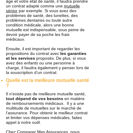
âge et votre état de santé, il faudra prendre
un contrat adapté comme une
mutuelle
sénior
par exemple. Si vous avez des
problèmes de santé, des lunettes, des
problèmes dentaires ou toute autre
condition médicale, alors une bonne
mutuelle est indispensable, sous peine de
devoir payer de sa poche les frais
médicaux.
Ensuite, il est important de regarder les
propositions du contrat avec
les garanties
et les services
proposés. De plus, si vous
avez des enfants ou une personne à
charge, il faudra également y penser lors de
la souscription d’un contrat.
Quelle est la meilleure mutuelle santé
?
Il n'existe pas de meilleure mutuelle santé,
tout dépend de vos besoins
en matière
de remboursements médicaux. Il y a une
multitude de mutuelles sur le marché de
l'assurance. Pour obtenir le meilleur contrat
et limiter vos dépenses médicales, faites
appel à notre outil.
Chez Comparer Mes Assurances, nous