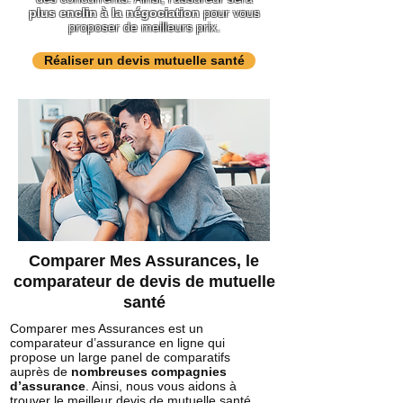
plus enclin à la négociation
pour vous
proposer de meilleurs prix.
Réaliser un devis mutuelle santé
Comparer Mes Assurances, le
comparateur de devis de mutuelle
santé
Comparer mes Assurances est un
comparateur d’assurance en ligne qui
propose un large panel de comparatifs
auprès de
nombreuses compagnies
d’assurance
. Ainsi, nous vous aidons à
trouver
le meilleur devis de mutuelle santé