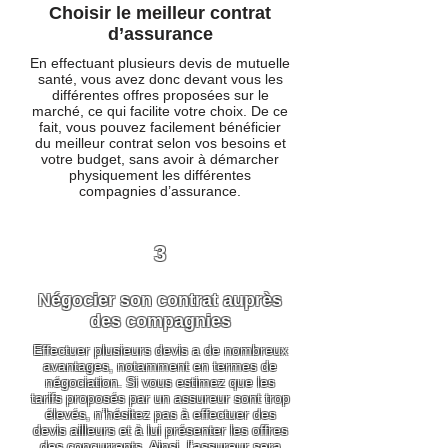
Choisir le meilleur contrat
d’assurance
En effectuant plusieurs devis de mutuelle
santé, vous avez donc devant vous les
différentes offres proposées sur le
marché, ce qui facilite votre choix. De ce
fait, vous pouvez facilement bénéficier
du meilleur contrat selon vos besoins et
votre budget, sans avoir à démarcher
physiquement les différentes
compagnies d’assurance.
3
Négocier son contrat auprès
des compagnies
Effectuer plusieurs devis a de nombreux
avantages, notamment en termes de
négociation. Si vous estimez que les
tarifs proposés par un assureur sont trop
élevés, n’hésitez pas à effectuer des
devis ailleurs et à lui présenter les offres
des concurrents. Ainsi, l’assureur sera