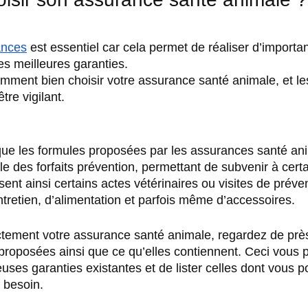
ances
 est essentiel car cela permet de réaliser d’import
es meilleures garanties. 
ent bien choisir votre assurance santé animale, et les 
être vigilant.
que les formules proposées par les assurances santé an
 des forfaits prévention, permettant de subvenir à certain
sent ainsi certains actes vétérinaires ou visites de préven
ntretien, d’alimentation et parfois même d’accessoires.
ectement votre assurance santé animale, regardez de près
 proposées ainsi que ce qu’elles contiennent. Ceci vous 
ses garanties existantes et de lister celles dont vous po
 besoin. 