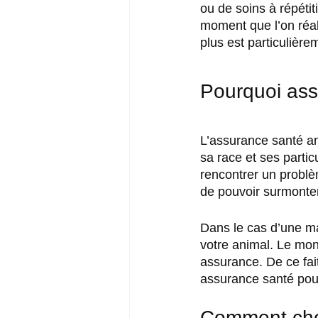
ou de soins à répéti
moment que l’on réali
plus est particulière
Pourquoi ass
L’assurance santé ani
sa race et ses parti
rencontrer un problèm
de pouvoir surmonter
Dans le cas d’une ma
votre animal. Le mont
assurance. De ce fait,
assurance santé pour
Comment choi