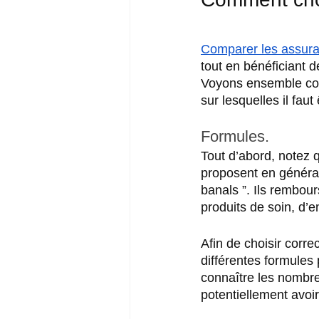
Comparer les assur
tout en bénéficiant d
Voyons ensemble comm
sur lesquelles il faut 
Formules.
Tout d’abord, notez 
proposent en générale
banals ”. Ils rembour
produits de soin, d’e
Afin de choisir corr
différentes formules
connaître les nombreu
potentiellement avoir