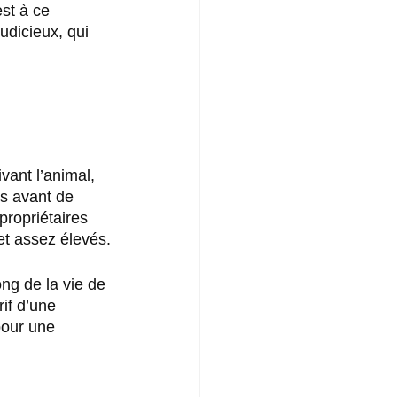
st à ce 
udicieux, qui 
vant l’animal, 
s avant de 
propriétaires 
et assez élevés.
ng de la vie de 
if d’une 
pour une 
 