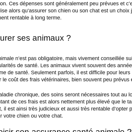
tion. Ces dépenses sont généralement peu prévues et c’e
se alors qu’assurer son chien ou son chat est un choix j
ment rentable à long terme.
urer ses animaux ? 
male n’est pas obligatoire, mais vivement conseillée sui
cularités de santé. Les animaux vivent souvent des année
e de santé. Seulement parfois, il est difficile pour leurs 
 le coût des frais vétérinaires, bien souvent peu prévus 
ladie chronique, des soins seront nécessaires tout au lo
ant de ces frais est alors nettement plus élevé que le tar
 il est ainsi très judicieux et aussi très rentable d’opter 
 votre chien ou votre chat. 
sir son assurance santé animale ?