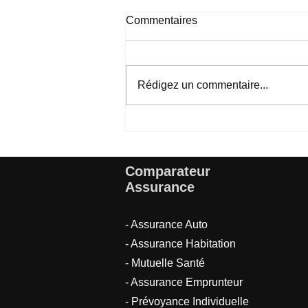
Commentaires
Rédigez un commentaire...
Garanties prévoyance
individuelle : bien se protéger
Comparateur
Assurance
- Assurance Auto
- Assurance Habitation
- Mutuelle Santé
-
Assurance Emprunteur
-
Prévoyance Individuelle