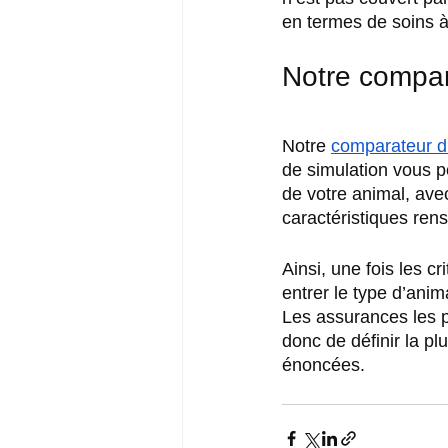
en termes de soins à 
Notre compar
Notre 
comparateur d
de simulation vous pe
de votre animal, ave
caractéristiques ren
Ainsi, une fois les c
entrer le type d’anim
Les assurances les p
donc de définir la p
énoncées.