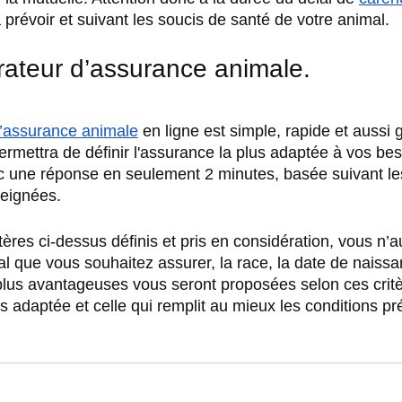
prévoir et suivant les soucis de santé de votre animal.
ateur d’assurance animale.
’assurance animale
 en ligne est simple, rapide et aussi gr
rmettra de définir l'assurance la plus adaptée à vos bes
c une réponse en seulement 2 minutes, basée suivant le
seignées.
ritères ci-dessus définis et pris en considération, vous n’a
al que vous souhaitez assurer, la race, la date de naissa
lus avantageuses vous seront proposées selon ces critè
lus adaptée et celle qui remplit au mieux les conditions 