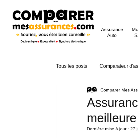
Assurance
Mu
Auto
S
Tous les posts
Comparateur d'as
Comparer Mes Ass
Comparateur assurance emprun
Assurance
meilleure
Dernière mise à jour :
27 