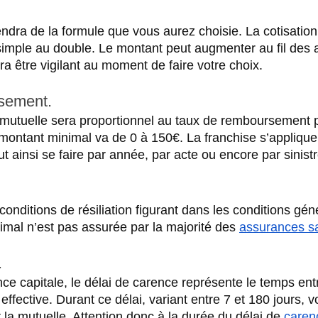
endra de la formule que vous aurez choisie. La cotisatio
 simple au double. Le montant peut augmenter au fil des 
ra être vigilant au moment de faire votre choix.
sement.
mutuelle sera proportionnel au taux de remboursement p
montant minimal va de 0 à 150€. La franchise s’applique
ut ainsi se faire par année, par acte ou encore par sinistr
conditions de résiliation figurant dans les conditions gén
nimal n’est pas assurée par la majorité des 
assurances s
.
ce capitale, le délai de carence représente le temps entr
 effective. Durant ce délai, variant entre 7 et 180 jours, v
 la mutuelle. Attention donc à la durée du délai de 
caren