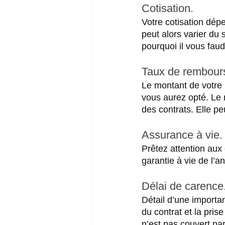
Cotisation.
Votre cotisation dép
peut alors varier du
pourquoi il vous faud
Taux de rembour
Le montant de votre 
vous aurez opté. Le 
des contrats. Elle pe
Assurance à vie.
Prêtez attention aux 
garantie à vie de l’a
Délai de carence
Détail d’une importan
du contrat et la prise
n’est pas couvert par