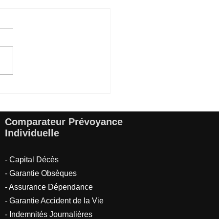
bénéfices assurance
unteur : une protection
tielle
Comparateur Prévoyance
Individuelle
- Capital Décès
- Garantie Obsèques
- Assurance Dépendance
- Garantie Accident de la Vie
- Indemnités Journalières