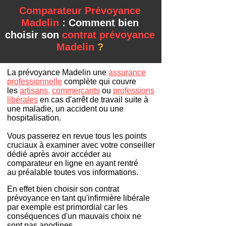
Comparateur Prévoyance
Madelin
: Comment bien
choisir son
contrat prévoyance
Madelin
?
La prévoyance Madelin une
assurance
professionnelle
complète qui couvre
les
artisans
,
commer
çants
ou
professions
libérales
en cas d'arrêt de travail suite à
une maladie, un accident ou une
hospitalisation.
Vous passerez en revue tous les points
cruciaux à examiner avec votre conseiller
dédié après avoir accéder au
comparateur en ligne en ayant rentré
au
préalable toutes vos informations
.
En effet bien choisir son contrat
prévoyance en tant qu'infirmière libérale
par exemple est primordial car les
conséquences d'un mauvais choix ne
sont pas anodines.