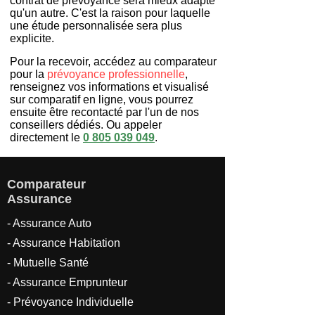
contrat de prévoyance sera mieux adapté
qu'un autre. C'est la raison pour laquelle
une étude personnalisée sera plus
explicite.
Pour la recevoir, accédez au comparateur
pour la
prévoyance professionnelle
,
renseignez vos informations et visualisé
sur comparatif en ligne, vous pourrez
ensuite être recontacté par l'un de nos
conseillers dédiés. Ou appeler
directement le
0 805 039 049
.
Comparateur
Assurance
- Assurance Auto
- Assurance Habitation
- Mutuelle Santé
-
Assurance Emprunteur
-
Prévoyance Individuelle