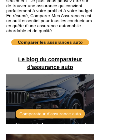
seulement. De plus, vous pouvez être sûr
de trouver une assurance qui convient
parfaitement à votre profil et à votre budget.
En résumé, Comparer Mes Assurances est
un outil essentiel pour tous les conducteurs
en quête d'une assurance automobile
abordable et de qualité.
Comparer les assurances auto
Le blog du comparateur
d'assurance auto
Comparateur d'assurance auto
L'impact du bonus-malus sur votre
assurance auto