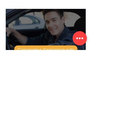
Quel document fournir pour résilier une
assurance auto ?
Comparateur d'assurance auto
Comment changer d’assurance auto ?
Comparateur d'assurance auto
Notre comparateur d’assurance auto,
votre offre au meilleur prix