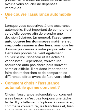
pourrez ainsi rouler en toute sécurité sans
avoir à vous soucier de dépenses
imprévues.
Que couvre l'assurance automobile
?
Lorsque vous souscrivez à une assurance
automobile, il est important de comprendre
ce qu'elle couvre afin de prendre une
décision éclairée. En général,
l'assurance
auto couvre les dommages matériels et
corporels causés à des tiers
, ainsi que les
dommages causés à votre propre véhicule.
Certaines polices peuvent également
couvrir le vol, l'incendie et les actes de
vandalisme. Cependant, trouver une
assurance auto pas chère peut souvent
sembler difficile. Il est donc important de
faire des recherches et de comparer les
différentes offres avant de faire votre choix.
Comment choisir l'assurance
automobile qui me convient ?
Choisir l'assurance automobile qui convient
à ses besoins n'est pas toujours une tâche
facile. Il y a tellement d'options à considérer,
comme la couverture, les franchises et, bien