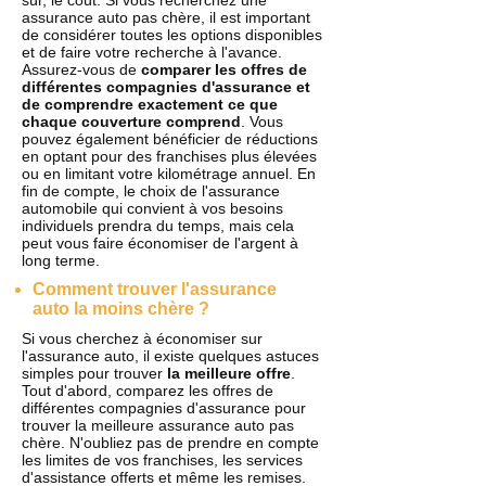
sûr, le coût. Si vous recherchez une
assurance auto pas chère, il est important
de considérer toutes les options disponibles
et de faire votre recherche à l'avance.
Assurez-vous de
comparer les offres de
différentes compagnies d'assurance et
de comprendre exactement ce que
chaque couverture comprend
. Vous
pouvez également bénéficier de réductions
en optant pour des franchises plus élevées
ou en limitant votre kilométrage annuel. En
fin de compte, le choix de l'assurance
automobile qui convient à vos besoins
individuels prendra du temps, mais cela
peut vous faire économiser de l'argent à
long terme.
Comment trouver l'assurance
auto la moins chère ?
Si vous cherchez à économiser sur
l'assurance auto, il existe quelques astuces
simples pour trouver
la meilleure offre
.
Tout d'abord, comparez les offres de
différentes compagnies d'assurance pour
trouver la meilleure assurance auto pas
chère. N'oubliez pas de prendre en compte
les limites de vos franchises, les services
d'assistance offerts et même les remises.