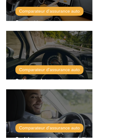
Comparateur d'assurance auto
Comment trouver une assurance auto
pas cher adaptée à vos besoins ?
Comparateur d'assurance auto
Guide complet pour trouver une
assurance auto pas chère en 2023
Comparateur d'assurance auto