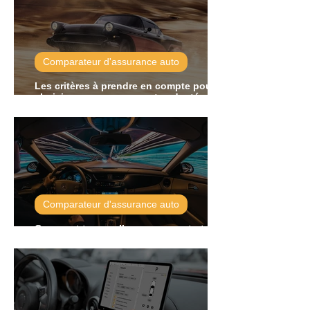
Comparateur d'assurance auto
Les critères à prendre en compte pour
choisir une assurance auto adaptée à
votre profil
Comparateur d'assurance auto
Comment trouver l’assurance auto tous
risques la moins chère ?