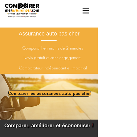
Assurance auto pas cher
Comparatif en moins de 2 minutes
Devis gratuit et sans
engagement
Comparateur indépendant et impartial
Comparer les assurances auto pas cher
Comparer
,
améliorer et économiser
!