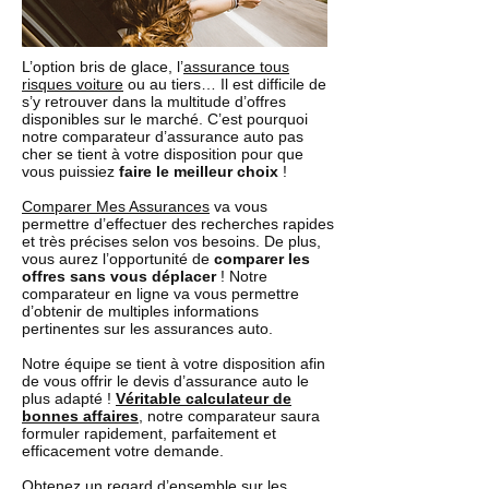
L’option bris de glace, l’
assurance tous
risques voiture
ou au tiers… Il est difficile de
s’y retrouver dans la multitude d’offres
disponibles sur le marché. C’est pourquoi
notre comparateur d’assurance auto pas
cher se tient à votre disposition pour que
vous puissiez
faire le meilleur choix
!
Comparer Mes Assurances
va vous
permettre d’effectuer des recherches rapides
et très précises selon vos besoins. De plus,
vous aurez l’opportunité de
comparer les
offres sans vous déplacer
! Notre
comparateur en ligne va vous permettre
d’obtenir de multiples informations
pertinentes sur les assurances auto.
Notre équipe se tient à votre disposition afin
de vous offrir le devis d’assurance auto le
plus adapté !
Véritable calculateur de
bonnes affaires
, notre comparateur saura
formuler rapidement, parfaitement et
efficacement votre demande.
Obtenez un regard d’ensemble sur les