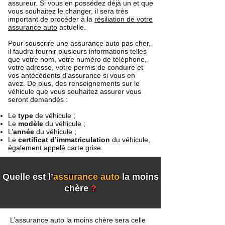
assureur. Si vous en possédez déjà un et que
vous souhaitez le changer, il sera très
important de procéder à la
résiliation de votre
assurance auto
actuelle.
Pour souscrire une assurance auto pas cher,
il faudra fournir plusieurs informations telles
que votre nom, votre numéro de téléphone,
votre adresse, votre permis de conduire et
vos antécédents d'assurance si vous en
avez. De plus, des renseignements sur le
véhicule que vous souhaitez assurer vous
seront demandés :
Le
type
de véhicule ;
Le
modèle
du véhicule ;
L’
année
du véhicule ;
Le
certificat d’immatriculation
du véhicule,
également appelé carte grise.
Quelle est l’
assurance auto
la moins
chère
?
L’assurance auto la moins chère sera celle